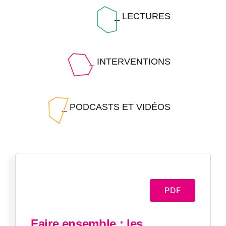
_ LECTURES
_ INTERVENTIONS
_ PODCASTS ET VIDÉOS
PDF
Faire ensemble : les