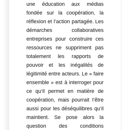
une éducation aux médias
fondée sur la coopération, la
réflexion et l’action partagée. Les
démarches collaboratives
entreprises pour construire ces
ressources ne suppriment pas
totalement les rapports de
pouvoir et les inégalités de
légitimité entre acteurs. Le « faire
ensemble » est à interroger pour
ce qu’il permet en matière de
coopération, mais pourrait l’être
aussi pour les déséquilibres qu’il
maintient. Se pose alors la
question des conditions