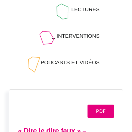
_ LECTURES
_ INTERVENTIONS
_ PODCASTS ET VIDÉOS
PDF
« Dire le dire faux » –