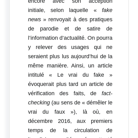
encore avec son acception
initiale, selon laquelle «
fake
news
» renvoyait à des pratiques
de parodie et de satire de
l’information d’actualité. On pourra
y relever des usages qui ne
seraient plus lus aujourd’hui de la
même manière. Ainsi, un article
intitulé « Le vrai du fake »
évoquerait plus tard un article de
vérification des faits, de
fact-
checking
(au sens de « démêler le
vrai du faux »), là où, en
décembre 2016, aux premiers
temps de la circulation de