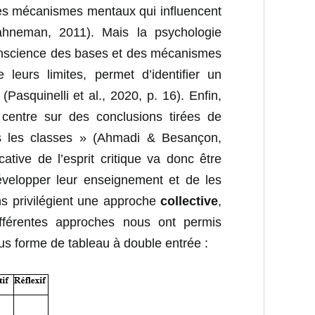
les mécanismes mentaux qui influencent
ahneman, 2011). Mais la psychologie
conscience des bases et des mécanismes
e leurs limites, permet d’identifier un
(Pasquinelli et al., 2020, p. 16). Enfin,
 centre sur des conclusions tirées de
ans les classes » (Ahmadi & Besançon,
cative de l’esprit critique va donc être
développer leur enseignement et de les
ns privilégient une approche
collective
,
fférentes approches nous ont permis
ous forme de tableau à double entrée :