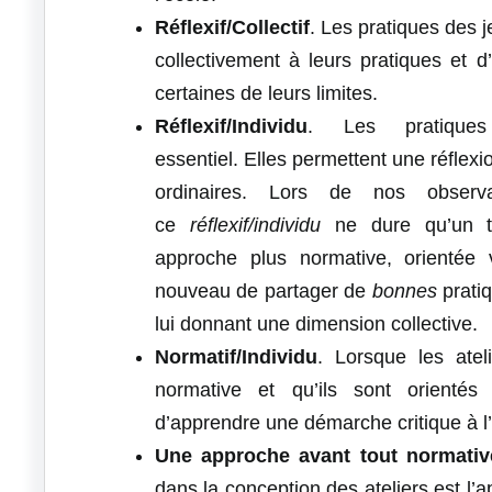
Réflexif/Collectif
. Les pratiques des 
collectivement à leurs pratiques et 
certaines de leurs limites.
Réflexif/Individu
. Les pratique
essentiel. Elles permettent une réflexi
ordinaires. Lors de nos observa
ce
réflexif/individu
ne dure qu’un te
approche plus normative, orientée ve
nouveau de partager de
bonnes
prati
lui donnant une dimension collective.
Normatif/Individu
. Lorsque les ate
normative et qu’ils sont orientés v
d’apprendre une démarche critique à l’é
Une approche avant tout normativ
dans la conception des ateliers est l’