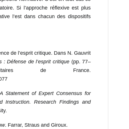
oire. Si l’approche réflexive est plus
tive l’est dans chacun des dispositifs
ce de l’esprit critique. Dans N. Gauvrit
s : Défense de l’esprit critique
(pp. 77–
sitaires de France.
0077
: A Statement of Expert Consensus for
 Instruction. Research Findings and
ity.
low
. Farrar, Straus and Giroux.