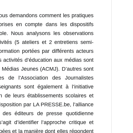
 nous demandons comment les pratiques
prises en compte dans les dispositifs
école. Nous analysons les observations
vités (5 ateliers et 2 entretiens semi-
formation portées par différents acteurs
 activités d’éducation aux médias sont
on Médias Jeunes (ACMJ). D’autres sont
s de l’Association des Journalistes
eignants sont également à l’initiative
n de leurs établissements scolaires et
isposition par LA PRESSE.be, l’alliance
e des éditeurs de presse quotidienne
git d’identifier l’approche critique et
pées et la manière dont elles répondent