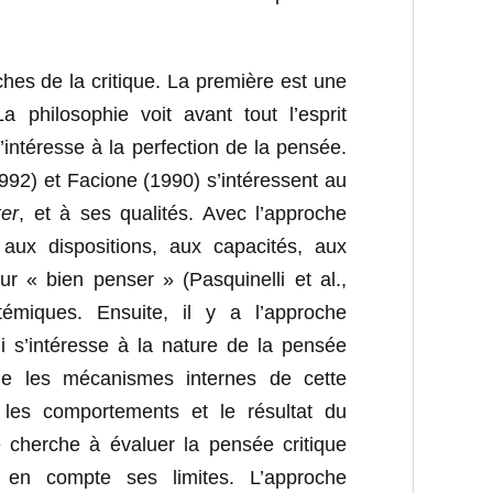
ches de la critique. La première est une
La philosophie voit avant tout l’esprit
’intéresse à la perfection de la pensée.
92) et Facione (1990) s’intéressent au
ker
, et à ses qualités. Avec l’approche
 aux dispositions, aux capacités, aux
 « bien penser » (Pasquinelli et al.,
miques. Ensuite, il y a l’approche
ui s’intéresse à la nature de la pensée
ique les mécanismes internes de cette
 les comportements et le résultat du
e cherche à évaluer la pensée critique
t en compte ses limites. L’approche