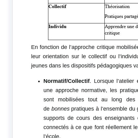
En fonction de l’approche critique mobilisée
leur orientation sur le collectif ou l’indiv
jeunes dans les dispositifs pédagogiques va
Normatif/Collectif
. Lorsque l’atelier 
une approche normative, les pratiqu
sont mobilisées tout au long des a
de
bonnes
pratiques à l’ensemble du 
supports de cours des enseignants e
connectés à ce que font réellement le
l’école.