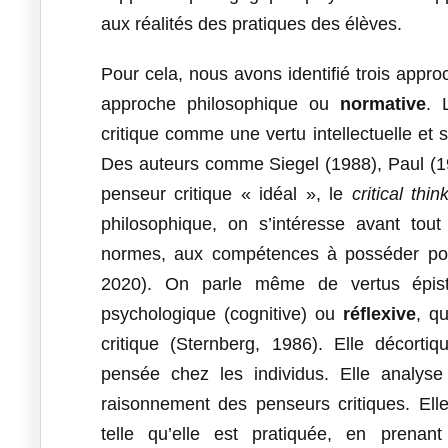
aux réalités des pratiques des élèves.
Pour cela, nous avons identifié trois appro
approche philosophique ou
normative
. 
critique comme une vertu intellectuelle et s
Des auteurs comme Siegel (1988), Paul (19
penseur critique « idéal », le
critical thin
philosophique, on s’intéresse avant tout
normes, aux compétences à posséder pour
2020). On parle même de vertus épisté
psychologique (cognitive) ou
réflexive
, q
critique (Sternberg, 1986). Elle décort
pensée chez les individus. Elle analyse
raisonnement des penseurs critiques. Ell
telle qu’elle est pratiquée, en prenan