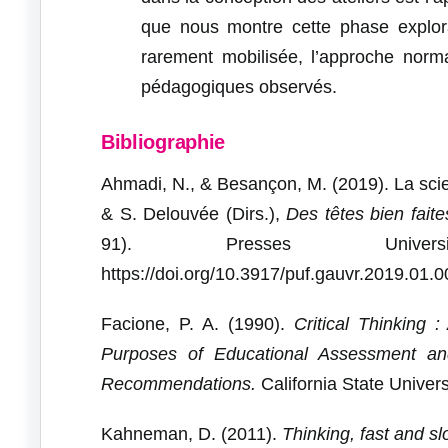
que nous montre cette phase explorat
rarement mobilisée, l’approche norma
pédagogiques observés.
Bibliographie
Ahmadi, N., & Besançon, M. (2019). La scien
& S. Delouvée (Dirs.),
Des têtes bien faite
91). Presses Univer
https://doi.org/10.3917/puf.gauvr.2019.01.
Facione, P. A. (1990).
Critical Thinking 
Purposes of Educational Assessment and
Recommendations.
California State Univers
Kahneman, D. (2011).
Thinking, fast and s