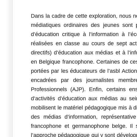
Dans la cadre de cette exploration, nous
médiatiques ordinaires des jeunes sont 
d’éducation critique à l’information à l’
réalisées en classe au cours de sept acti
directifs) d’éducation aux médias et à l’in
en Belgique francophone. Certaines de ces
portées par les éducateurs de l’asbl Acti
encadrées par des journalistes membre
Professionnels (AJP). Enfin, certains ens
d’activités d’éducation aux médias au sei
mobilisent le matériel pédagogique mis à d
des médias d’information, représentativ
francophone et germanophone belge. Il s’a
l’approche pédagogique qui y sont dévelop