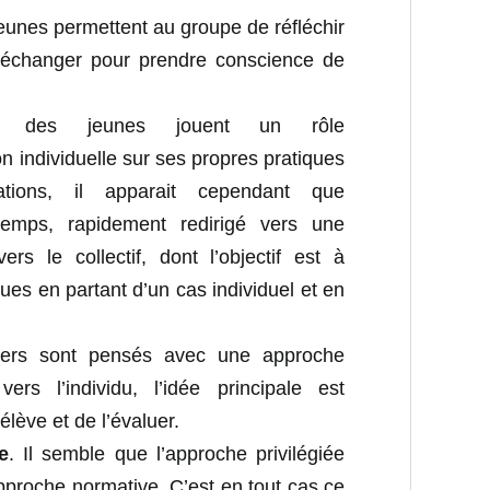
jeunes permettent au groupe de réfléchir
d’échanger pour prendre conscience de
s des jeunes jouent un rôle
on individuelle sur ses propres pratiques
tions, il apparait cependant que
mps, rapidement redirigé vers une
rs le collectif, dont l’objectif est à
ques en partant d’un cas individuel et en
liers sont pensés avec une approche
ers l’individu, l’idée principale est
lève et de l’évaluer.
e
. Il semble que l’approche privilégiée
approche normative. C’est en tout cas ce