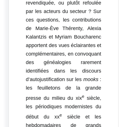
revendiquée, ou plutôt refoulée
par les acteurs du secteur ? Sur
ces questions, les contributions
de Marie-Ève Thérenty, Alexia
Kalantzis et Myriam Boucharenc
apportent des vues éclairantes et
complémentaires, en convoquant
des généalogies rarement
identifiées dans les discours
d’autojustification sur les
mooks
:
les feuilletons de la grande
e
presse du milieu du xix
siècle,
les périodiques modernistes du
e
début du xx
siècle et les
hebdomadaires de grands