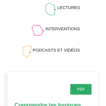
_ LECTURES
_ INTERVENTIONS
_ PODCASTS ET VIDÉOS
PDF
Comprendre les logiques